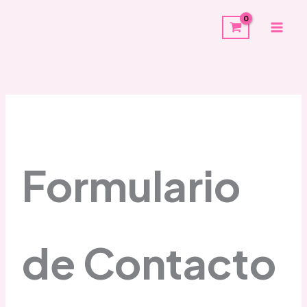
Ir
al
contenido
Formulario
de Contacto