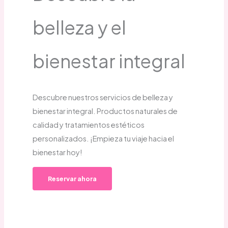
belleza y el
bienestar integral
Descubre nuestros servicios de belleza y
bienestar integral. Productos naturales de
calidad y tratamientos estéticos
personalizados. ¡Empieza tu viaje hacia el
bienestar hoy!
Reservar ahora